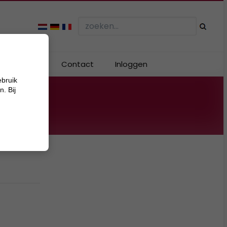
Webshop
Contact
Inloggen
ebruik
. Bij