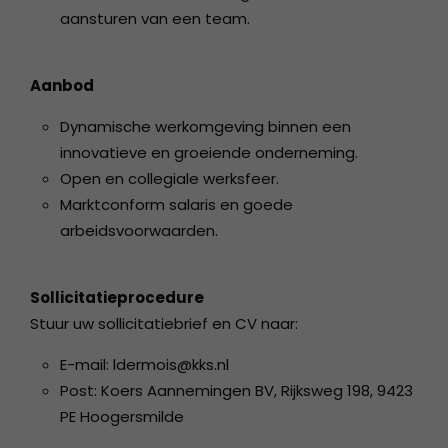
aansturen van een team.
Aanbod
Dynamische werkomgeving binnen een
innovatieve en groeiende onderneming.
Open en collegiale werksfeer.
Marktconform salaris en goede
arbeidsvoorwaarden.
Sollicitatieprocedure
Stuur uw sollicitatiebrief en CV naar:
E-mail: ldermois@kks.nl
Post: Koers Aannemingen BV, Rijksweg 198, 9423
PE Hoogersmilde