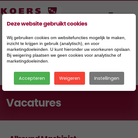
Deze website gebruikt cookies
Wij gebruiken cookies om websitefuncties mogelijk te maken,
inzicht te krijgen in gebruik (analytisch), en voor
marketingdoeleinden. U kunt hieronder uw voorkeuren opslaan.
Bij weigering plaatsen we geen cookies voor analytische of
marketingdoeleinden.
Accepteren
Weigeren
Instellingen
Vacatures