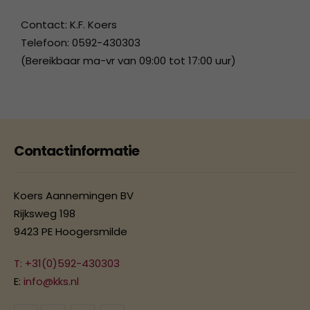
Contact: K.F. Koers
Telefoon: 0592-430303
(Bereikbaar ma-vr van 09:00 tot 17:00 uur)
Contactinformatie
Koers Aannemingen BV
Rijksweg 198
9423 PE Hoogersmilde
T: +31(0)592-430303
E:
info@kks.nl