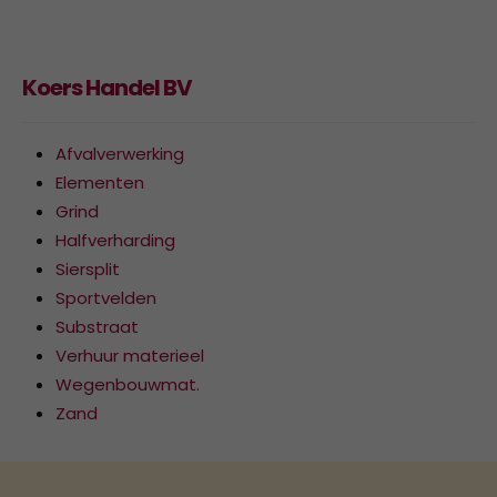
Koers Handel BV
Afvalverwerking
Elementen
Grind
Halfverharding
Siersplit
Sportvelden
Substraat
Verhuur materieel
Wegenbouwmat.
Zand