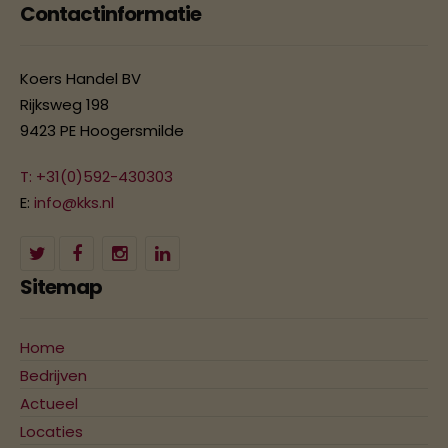
Contactinformatie
Koers Handel BV
Rijksweg 198
9423 PE Hoogersmilde
T: +31(0)592-430303
E:
info@kks.nl
Sitemap
Home
Bedrijven
Actueel
Locaties