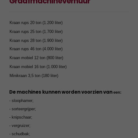
Graafmachineverhuur
Kraan rups 20 ton (1.200 liter)
Kraan rups 25 ton (1.700 liter)
Kraan rups 28 ton (1.900 liter)
Kraan rups 46 ton (4.000 liter)
Kraan mobiel 12 ton (800 liter)
Kraan mobiel 16 ton (1.000 liter)
Minikraan 3,5 ton (180 liter)
De machines kunnen worden voorzien van
een:
- sloophamer;
- sorteergrijper;
- knipschaar;
- vergruizer;
- schudbak;