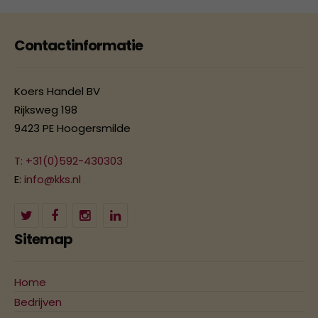
Contactinformatie
Koers Handel BV
Rijksweg 198
9423 PE Hoogersmilde
T: +31(0)592-430303
E:
info@kks.nl
Sitemap
Home
Bedrijven