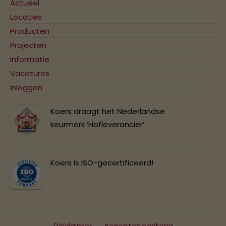
Actueel
Locaties
Producten
Projecten
Informatie
Vacatures
Inloggen
Koers draagt het Nederlandse
keurmerk ‘Hofleverancier’
Koers is ISO-gecertificeerd!
Disclaimer
Acceptatiecriteria