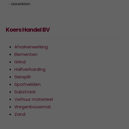
- stenenklem.
Koers Handel BV
Afvalverwerking
Elementen
Grind
Halfverharding
Siersplit
Sportvelden
Substraat
Verhuur materieel
Wegenbouwmat.
Zand