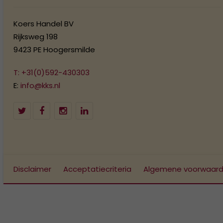
Koers Handel BV
Rijksweg 198
9423 PE Hoogersmilde
T: +31(0)592-430303
E:
info@kks.nl
Disclaimer
Acceptatiecriteria
Algemene voorwaar