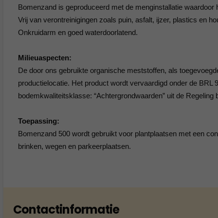
Bomenzand is geproduceerd met de menginstallatie waardoor
Vrij van verontreinigingen zoals puin, asfalt, ijzer, plastics en ho
Onkruidarm en goed waterdoorlatend.
Milieuaspecten:
De door ons gebruikte organische meststoffen, als toegevoeg
productielocatie. Het product wordt vervaardigd onder de BRL 
bodemkwaliteitsklasse: “Achtergrondwaarden” uit de Regeling bo
Toepassing:
Bomenzand 500 wordt gebruikt voor plantplaatsen met een contact
brinken, wegen en parkeerplaatsen.
Contactinformatie