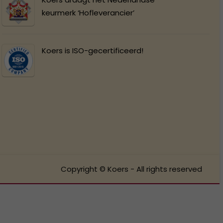
keurmerk ‘Hofleverancier’
Koers is ISO-gecertificeerd!
Copyright © Koers - All rights reserved