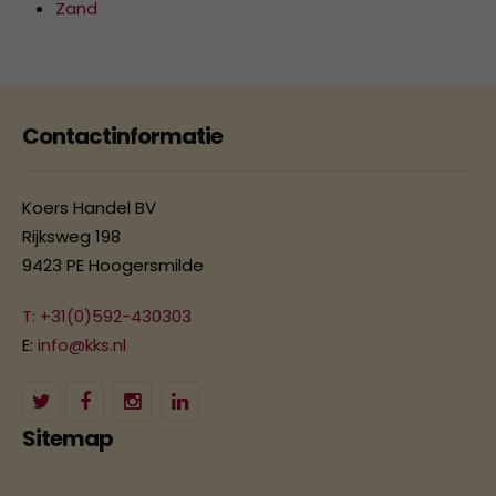
Zand
Contactinformatie
Koers Handel BV
Rijksweg 198
9423 PE Hoogersmilde
T: +31(0)592-430303
E:
info@kks.nl
Sitemap