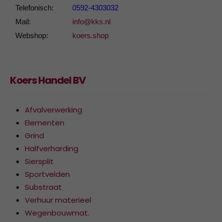
Telefonisch:
0592-4303032
Mail:
info@kks.nl
Webshop:
koers.shop
Koers Handel BV
Afvalverwerking
Elementen
Grind
Halfverharding
Siersplit
Sportvelden
Substraat
Verhuur materieel
Wegenbouwmat.