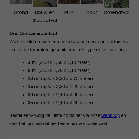
Grond
Bouw en
Puin
Hout
Groenafval
Sloopafval
Ons Containeraanbod
Wij beschikken over een breed assortiment aan containers
in diverse formaten, geschikt voor elk type en volume afval:
3 m³
(2,50 x 1,60 x 1,10 meter)
6 m³
(3,55 x 1,70 x 1,10 meter)
10 m³
(6,00 x 2,30 x 0,75 meter)
15 m³
(6,00 x 2,30 x 1,20 meter)
30 m³
(6,00 x 2,40 x 2,00 meter)
35 m³
(6,00 x 2,40 x 2,40 meter)
Bestel eenvoudig de juiste container via onze
webshop
en
kies het formaat dat het beste bij uw situatie past.