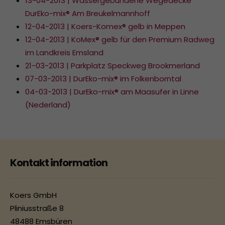
13-04-2013 | Wassergebundene Wegedecke
DurEko-mix® Am Breukelmannhoff
12-04-2013 | Koers-Komex® gelb in Meppen
12-04-2013 | KoMex® gelb für den Premium Radweg
im Landkreis Emsland
21-03-2013 | Parkplatz Speckweg Brookmerland
07-03-2013 | DurEko-mix® im Folkenborntal
04-03-2013 | DurEko-mix® am Maasufer in Linne
(Nederland)
Kontakt information
Koers GmbH
Pliniusstraße 8
48488 Emsbüren