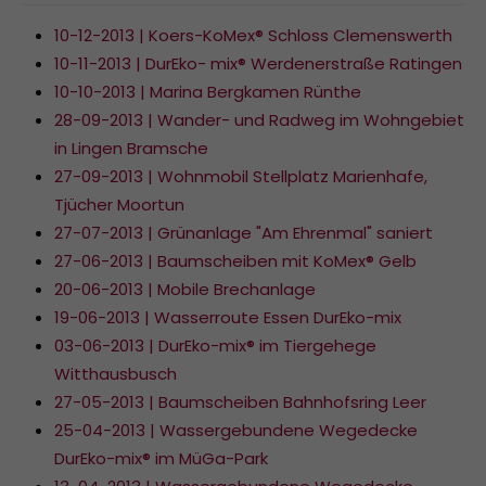
10-12-2013 | Koers-KoMex® Schloss Clemenswerth
10-11-2013 | DurEko- mix® Werdenerstraße Ratingen
10-10-2013 | Marina Bergkamen Rünthe
28-09-2013 | Wander- und Radweg im Wohngebiet
in Lingen Bramsche
27-09-2013 | Wohnmobil Stellplatz Marienhafe,
Tjücher Moortun
27-07-2013 | Grünanlage "Am Ehrenmal" saniert
27-06-2013 | Baumscheiben mit KoMex® Gelb
20-06-2013 | Mobile Brechanlage
19-06-2013 | Wasserroute Essen DurEko-mix
03-06-2013 | DurEko-mix® im Tiergehege
Witthausbusch
27-05-2013 | Baumscheiben Bahnhofsring Leer
25-04-2013 | Wassergebundene Wegedecke
DurEko-mix® im MüGa-Park