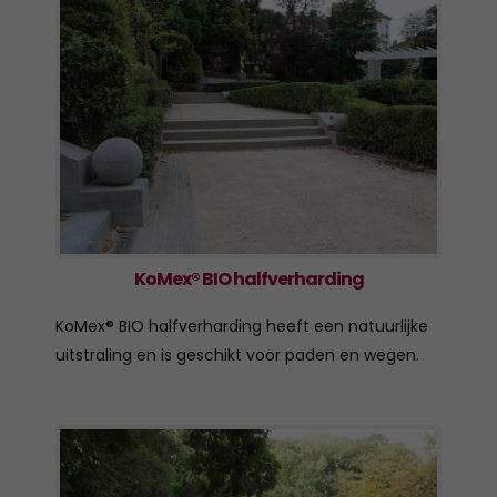
KoMex® BIO halfverharding
KoMex® BIO halfverharding heeft een natuurlijke
uitstraling en is geschikt voor paden en wegen.