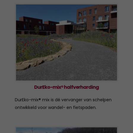
DurEko-mix® halfverharding
DurEko-mix® mix is dé vervanger van schelpen
ontwikkeld voor wandel- en fietspaden.