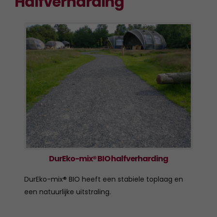
Halfverharding
DurEko-mix® BIO halfverharding
DurEko-mix® BIO heeft een stabiele toplaag en
een natuurlijke uitstraling.