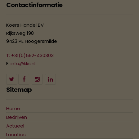
Contactinformatie
Koers Handel BV
Rijksweg 198
9423 PE Hoogersmilde
T: +31(0)592-430303
E:
info@kks.nl
Sitemap
Home
Bedrijven
Actueel
Locaties