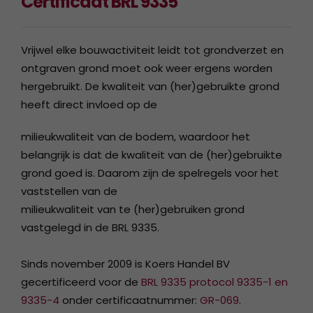
Certificaat BRL 9335
Vrijwel elke bouwactiviteit leidt tot grondverzet en
ontgraven grond moet ook weer ergens worden
hergebruikt. De kwaliteit van (her)gebruikte grond
heeft direct invloed op de
milieukwaliteit van de bodem, waardoor het
belangrijk is dat de kwaliteit van de (her)gebruikte
grond goed is. Daarom zijn de spelregels voor het
vaststellen van de
milieukwaliteit van te (her)gebruiken grond
vastgelegd in de BRL 9335.
Sinds november 2009 is Koers Handel BV
gecertificeerd voor de
BRL 9335 protocol 9335-1 en
9335-4
onder certificaatnummer:
GR-069
.