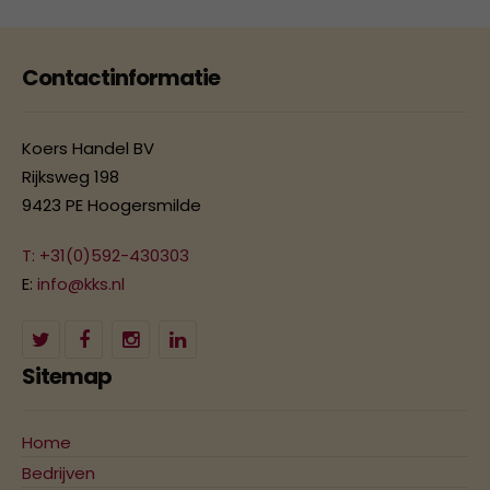
Contactinformatie
Koers Handel BV
Rijksweg 198
9423 PE Hoogersmilde
T: +31(0)592-430303
E:
info@kks.nl
Sitemap
Home
Bedrijven