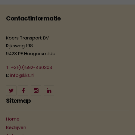
Contactinformatie
Koers Transport BV
Rijksweg 198
9423 PE Hoogersmilde
T: +31(0)592-430303
E:
info@kks.nl
Sitemap
Home
Bedrijven