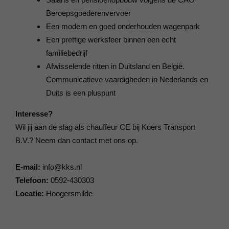
Beroepsgoederenvervoer
Een modern en goed onderhouden wagenpark
Een prettige werksfeer binnen een echt
familiebedrijf
Afwisselende ritten in Duitsland en België.
C
ommunicatieve vaardigheden in Nederlands en
Duits is een pluspunt
Interesse?
Wil jij aan de slag als chauffeur CE bij Koers Transport
B.V.? Neem dan contact met ons op.
E-mail:
info@kks.nl
Telefoon:
0592-430303
Locatie:
Hoogersmilde