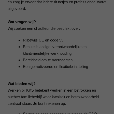
en zorg je ervoor dat iedere rit netjes en professioneel wordt
uitgevoerd.
Wat vragen wij?
Wij zoeken een chauffeur die beschikt over:
Rijbewijs CE en code 95
Een zelfstandige, verantwoordelijke en
klantvriendelijke werkhouding
Bereidheid om te overnachten
Een gemotiveerde en flexibele instelling
Wat bieden wij?
Werken bij KKS betekent werken in een betrokken en
nuchter familiebedrijf waar kwaliteit en betrouwbaarheid
centraal staan. Je kunt rekenen op:
Salaris en pensioenopbouw volgens de CAO