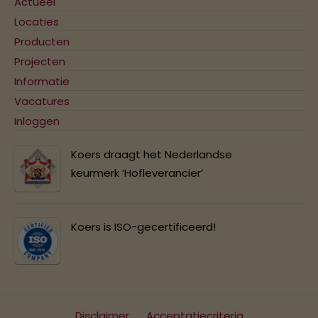
Actueel
Locaties
Producten
Projecten
Informatie
Vacatures
Inloggen
Koers draagt het Nederlandse
keurmerk ‘Hofleverancier’
Koers is ISO-gecertificeerd!
Disclaimer
Acceptatiecriteria